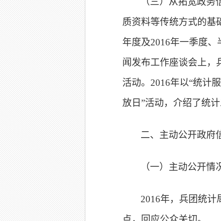
（三）从拓宽政务
质资料等传统方式的基础
年度及2016年一季度
闻发布工作座谈会上，
活动。2016年以“统
放日”活动，介绍了统
二、主动公开政府
（一）主动公开情
2016
年，兵团统计
点，回应公众关切。