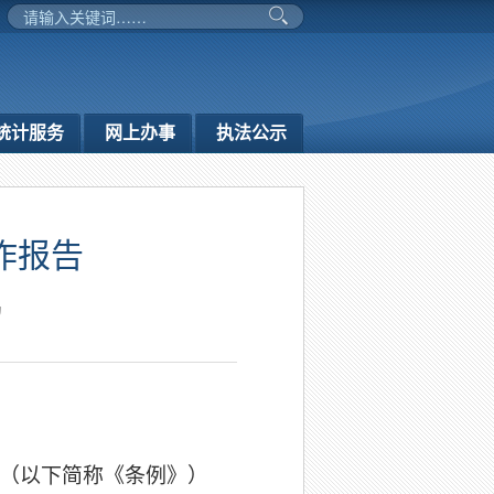
统计服务
网上办事
执法公示
作报告
局
（以下简称《条例》）