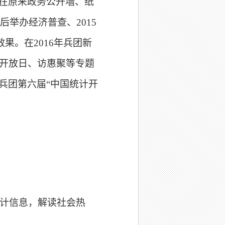
在原来政务公开墙、纸
举办经济普查、2015
果。在2016年兵团新
开放日、访惠聚等专题
展兵团第六届“中国统计开
计信息，解读社会热