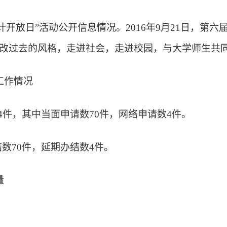
计开放日”活动公开信息情况。2016年9月21日，第六届
一改过去的风格，走进社会，走进校园，与大学师生共
工作情况
4件，其中当面申请数70件，网络申请数4件。
数70件，延期办结数4件。
量