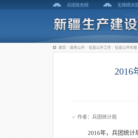
兵团政务网
无障碍浏
首页
/
政务公开
/
信息公开工作
/
信息公开年报
20
作者：兵团统计局
2016
年，兵团统计