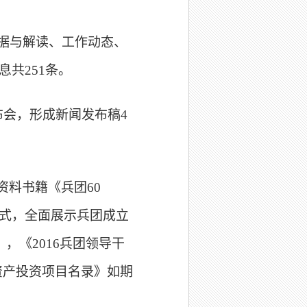
数据与解读、工作动态、
共251条。
布会，形成新闻发布稿4
资料书籍《兵团60
式，全面展示兵团成立
》，《2016兵团领导干
定资产投资项目名录》如期