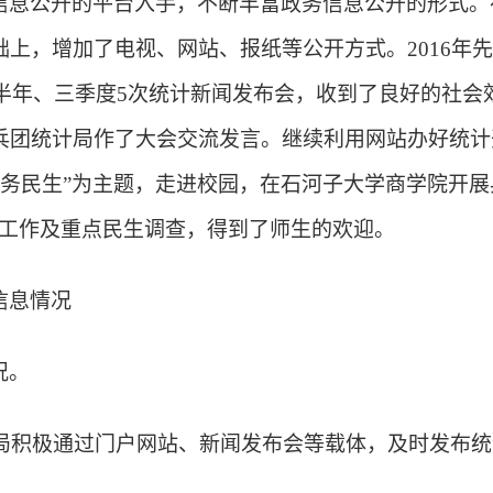
信息公开的平台入手，不断丰富政务信息公开的形式。
上，增加了电视、网站、报纸等公开方式。2016年先后
、半年、三季度5次统计新闻发布会，收到了良好的社会效
兵团统计局作了大会交流发言。继续利用网站办好统计
计服务民生”为主题，走进校园，在石河子大学商学院开
计工作及重点民生调查，得到了师生的欢迎。
信息情况
况。
局积极通过门户网站、新闻发布会等载体，及时发布统