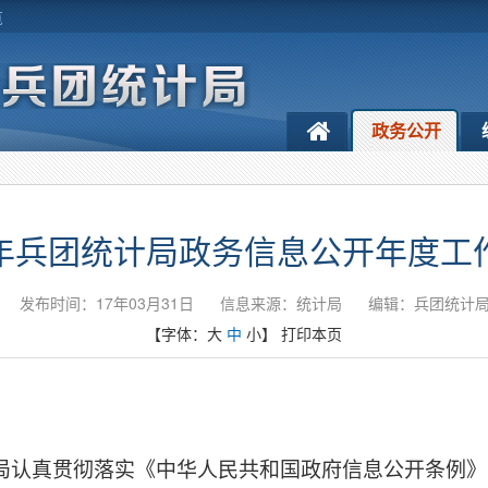
览
政务公开
16年兵团统计局政务信息公开年度工
发布时间：17年03月31日
信息来源：统计局
编辑：兵团统计
【字体：
大
中
小
】
打印本页
局认真贯彻落实《中华人民共和国政府信息公开条例》