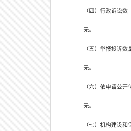
（四）行政诉讼数
无。
（五）举报投诉数
无。
（六）依申请公开
无。
（七）机构建设和