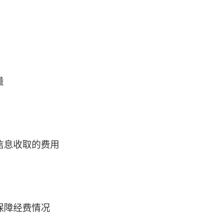
量
信息收取的费用
保障经费情况