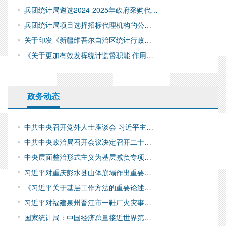
兵团统计局遴选2024-2025年政府采购代…
兵团统计局项目选择招标代理机构的公…
关于印发《新疆维吾尔自治区统计行政…
《关于更加有效发挥统计监督职能 作用…
政务动态
中共中央召开党外人士座谈会 习近平主…
中共中央政治局召开会议决定召开二十…
中央层面整治形式主义为基层减负专项…
习近平对重庆彭水县山体崩塌作出重要…
《习近平关于基层工作方法的重要论述…
习近平对福建泉州晋江市一鞋厂火灾事…
国家统计局：中国经济总量接近世界第…