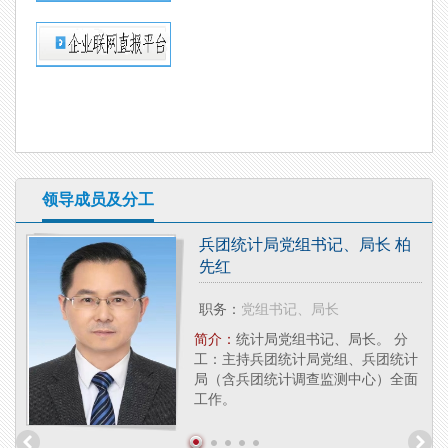
领导成员及分工
兵团统计局党组书记、局长 柏
先红
职务：
党组书记、局长
研究
局副
简介：
统计局党组书记、局长。 分
法
工：主持兵团统计局党组、兵团统计
局（含兵团统计调查监测中心）全面
工作。