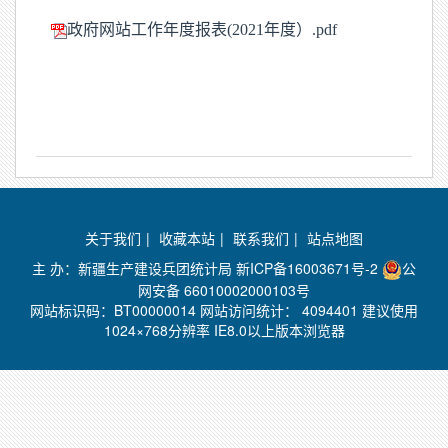
政府网站工作年度报表(2021年度）.pdf
关于我们
|
收藏本站
|
联系我们
|
站点地图
主 办：新疆生产建设兵团统计局
新ICP备16003671号-2
公
网安备 66010002000103号
网站标识码：BT00000014 网站访问统计：
4094401 建议使用
1024×768分辨率 IE8.0以上版本浏览器