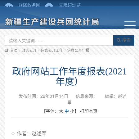
兵团政务网
无障碍浏览
搜索
首页
/
政务公开
/
信息公开工作
/
信息公开年报
政府网站工作年度报表(2021
年度）
发布时间：22年01月14日
信息来源：
编辑：赵述
军
【字体：
大
中
小
】
打印本页
作者：赵述军