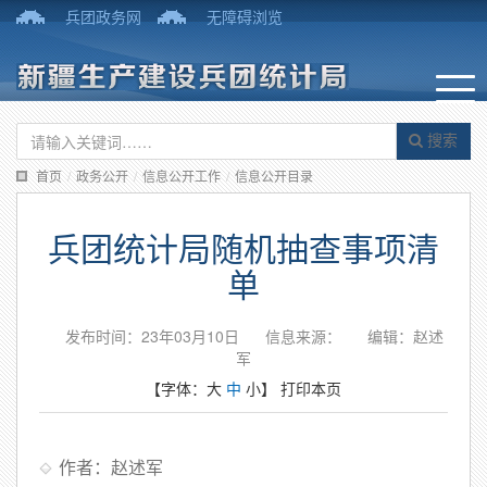
兵团政务网
无障碍浏览
搜索
首页
/
政务公开
/
信息公开工作
/
信息公开目录
兵团统计局随机抽查事项清
单
发布时间：23年03月10日
信息来源：
编辑：赵述
军
【字体：
大
中
小
】
打印本页
作者：赵述军