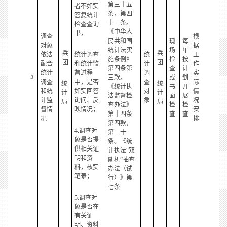
第三十五
者不如实
条，第四
答复统计
十一条。
检查查询
《中华人
书，
调查
根
民共和国
现
每
对象
据
统计法实
场
年
兵
兵
依法
统计调查
统
工
施条例》
检
按
团
团
配合
和统计监
计
作
第四条第
查
计
统计
督过程
调
实
5
三款。
或
划
调查
中，是否
查
际
统
统
《统计执
书
开
和统
如实回答
对
情
计
计
法监督检
面
展
计监
询问、反
象
况
局
局
查办法》
检
检
督情
映情况；
安
第十四条
查
查
况
排
第四款，
4.调查对
第二十
象是否提
条。《统
供相关证
计执法“双
明和资
随机”抽查
料，核实
办法（试
笔录；
行）》第
七条
5.调查对
象是否在
有关证
明、资料