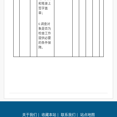
和笔录上
签字盖
章；
6.调查对
象是否为
检查工作
提供必要
的条件保
障。
关于我们
|
收藏本站
|
联系我们
|
站点地图