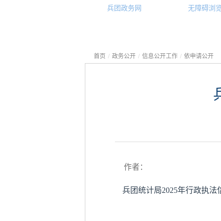
兵团政务网
无障碍浏
首页
/
政务公开
/
信息公开工作
/
依申请公开
作者：
兵团统计局2025年行政执法信息