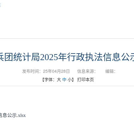
览
政务公开
兵团统计局2025年行政执法信息公
发布时间：25年04月28日
信息来源：
编辑：
【字体：
大
中
小
】
打印本页
公示.xlsx