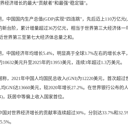
界经济增长的最大“贡献者”和最强“稳定锚”。
，中国国内生产总值(GDP)实现“四连跳”，先后迈上110万亿元(
亿元的新台阶，累计增量超过36万亿元，相当于世界第三大经济体一年
，接近世界第三至第七大经济体总量之和。
期，中国经济年均增长5.4%，明显高于全球3.7%左右的增长水
10632美元升至2025年的13953美元，连续3年超过1.3万美元。
称，2021年中国人均国民总收入(GNI)为12220美元，首次
人均GNI达13660美元，较2020年增长27.2%。在世界银行公布的
济体)，跃居中等偏上收入国家首位。
4年中国对世界经济增长的贡献率连续超过30%，分别达33.7%和32.
.5%。