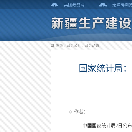
兵团政务网
无障碍浏
首页
/
政务公开
/
政务动态
国家统计局：
作者：
中国国家统计局2日公