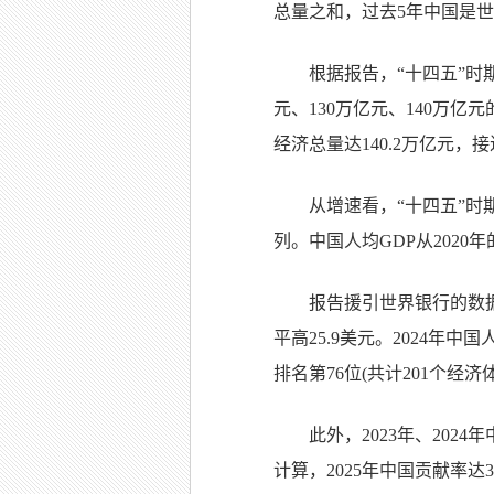
总量之和，过去5年中国是世
根据报告，“十四五”时期
元、130万亿元、140万
经济总量达140.2万亿元
从增速看，“十四五”时
列。中国人均GDP从2020年的
报告援引世界银行的数据
平高25.9美元。2024年中国
排名第76位(共计201个经
此外，2023年、202
计算，2025年中国贡献率达35