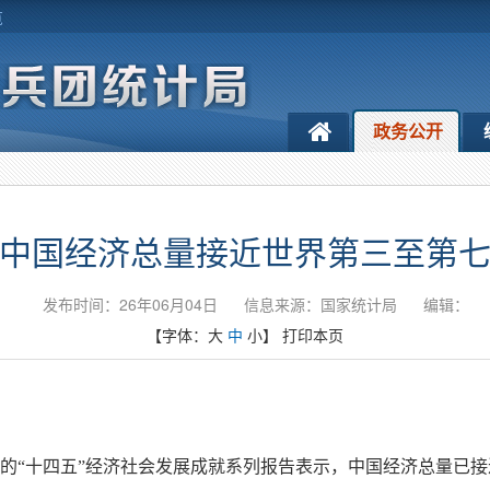
览
政务公开
中国经济总量接近世界第三至第
发布时间：26年06月04日
信息来源：国家统计局
编辑：
【字体：
大
中
小
】
打印本页
布的“十四五”经济社会发展成就系列报告表示，中国经济总量已