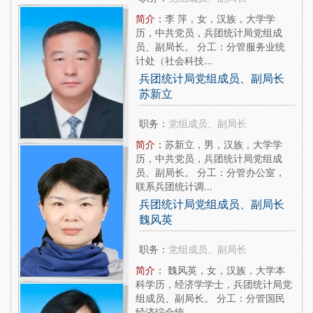
简介：
李 萍，女，汉族，大学学
历，中共党员，兵团统计局党组成
员、副局长。 分工：分管服务业统
计处（社会科技...
兵团统计局党组成员、副局长
苏新立
职务：
党组成员、副局长
简介：
苏新立，男，汉族，大学学
历，中共党员，兵团统计局党组成
员、副局长。 分工：分管办公室，
联系兵团统计调...
兵团统计局党组成员、副局长
魏风英
职务：
党组成员、副局长
简介：
魏风英，女，汉族，大学本
科学历，经济学学士，兵团统计局党
组成员、副局长。 分工：分管国民
经济综合统...