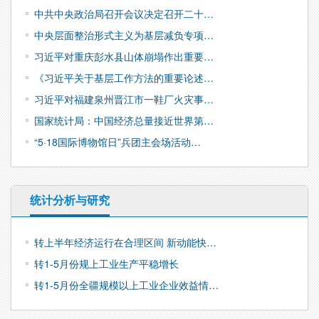
中共中央政治局召开会议决定召开二十…
中央层面整治形式主义为基层减负专项…
习近平对重庆彭水县山体崩塌作出重要…
《习近平关于基层工作方法的重要论述…
习近平对福建泉州晋江市一鞋厂火灾事…
国家统计局：中国经济总量接近世界第…
“5·18国际博物馆日”兵团主会场活动…
统计分析与研究
转上半年经济运行在合理区间 新动能快…
转1-5月份规上工业生产平稳增长
转1-5月份全疆规模以上工业企业效益情…