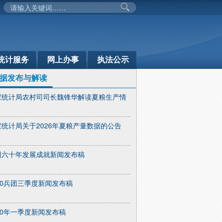
统计服务
网上办事
执法公示
据发布与解读
家统计局农村司司长魏锋华解读夏粮生产情
家统计局关于2026年夏粮产量数据的公告
团六十年发展成就新闻发布稿
10兵团三季度新闻发布稿
10年一季度新闻发布稿
部门动态