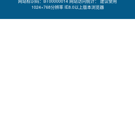
网站标识码：BT00000014 网站访问统计：
建议使用
1024×768分辨率 IE8.0以上版本浏览器