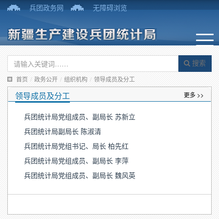
兵团政务网
无障碍浏览
搜索
首页
/
政务公开
/
组织机构
/
领导成员及分工
领导成员及分工
更多 >>
兵团统计局党组成员、副局长 苏新立
兵团统计局副局长 陈淑清
兵团统计局党组书记、局长 柏先红
兵团统计局党组成员、副局长 李萍
兵团统计局党组成员、副局长 魏风英