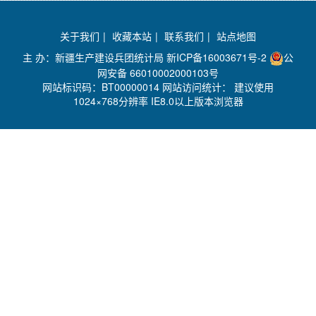
关于我们
|
收藏本站
|
联系我们
|
站点地图
主 办：新疆生产建设兵团统计局
新ICP备16003671号-2
公
网安备 66010002000103号
网站标识码：BT00000014 网站访问统计：
建议使用
1024×768分辨率 IE8.0以上版本浏览器