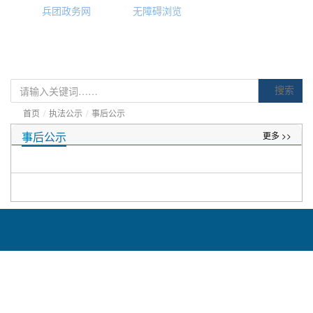
兵团政务网
无障碍浏览
搜索
首页
/
执法公示
/
事后公示
事后公示
更多 >>