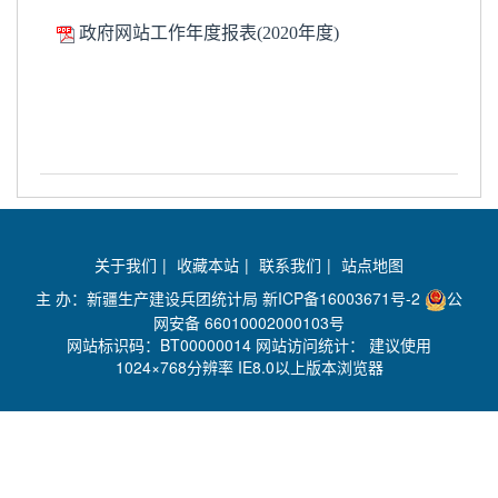
政府网站工作年度报表(2020年度)
关于我们
|
收藏本站
|
联系我们
|
站点地图
主 办：新疆生产建设兵团统计局
新ICP备16003671号-2
公
网安备 66010002000103号
网站标识码：BT00000014 网站访问统计：
建议使用
1024×768分辨率 IE8.0以上版本浏览器