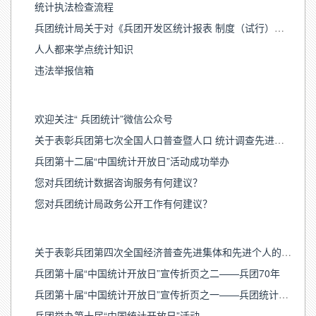
统计执法检查流程
兵团统计局关于对《兵团开发区统计报表 制度（试行）》批复的函
人人都来学点统计知识
违法举报信箱
欢迎关注“ 兵团统计”微信公众号
关于表彰兵团第七次全国人口普查暨人口 统计调查先进集体和先进个人的决定
兵团第十二届“中国统计开放日”活动成功举办
您对兵团统计数据咨询服务有何建议？
您对兵团统计局政务公开工作有何建议？
关于表彰兵团第四次全国经济普查先进集体和先进个人的决定
兵团第十届“中国统计开放日”宣传折页之二——兵团70年
兵团第十届“中国统计开放日”宣传折页之一——兵团统计发展历程
兵团举办第十届“中国统计开放日”活动