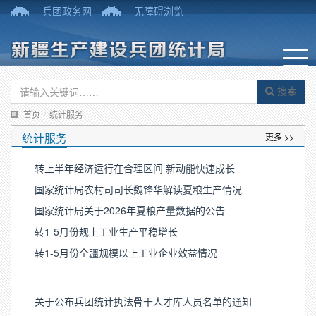
兵团政务网
无障碍浏览
搜索
首页
/
统计服务
统计服务
更多 >>
转上半年经济运行在合理区间 新动能快速成长
国家统计局农村司司长魏锋华解读夏粮生产情况
国家统计局关于2026年夏粮产量数据的公告
转1-5月份规上工业生产平稳增长
转1-5月份全疆规模以上工业企业效益情况
关于公布兵团统计执法骨干人才库人员名单的通知