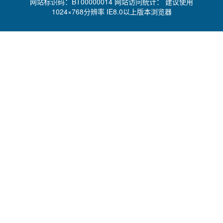
网站标识码：BT00000014 网站访问统计：
建议使用
1024×768分辨率 IE8.0以上版本浏览器