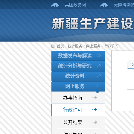
兵团政务网
无障碍浏
首页
/
统计服务
/
网上服务
/
行政许可
数据发布与解读
统计分析与研究
统计资料
网上服务
办事指南
行政许可
公开结果