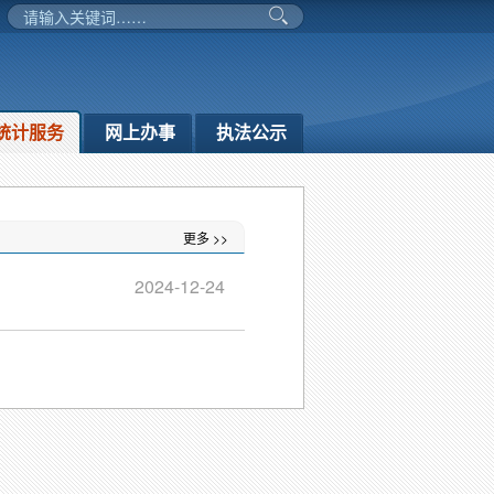
统计服务
网上办事
执法公示
更多 >>
2024-12-24