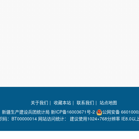
关于我们
|
收藏本站
|
联系我们
|
站点地图
办：新疆生产建设兵团统计局
新ICP备16003671号-2
公网安备 6601000
码：BT00000014 网站访问统计：
建议使用1024×768分辨率 IE8.0