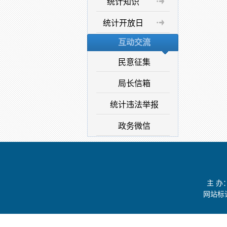
统计知识
统计开放日
互动交流
民意征集
局长信箱
统计违法举报
政务微信
主 
网站标识