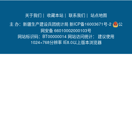
关于我们
|
收藏本站
|
联系我们
|
站点地图
主 办：新疆生产建设兵团统计局
新ICP备16003671号-2
公
网安备 66010002000103号
网站标识码：BT00000014 网站访问统计：
建议使用
1024×768分辨率 IE8.0以上版本浏览器