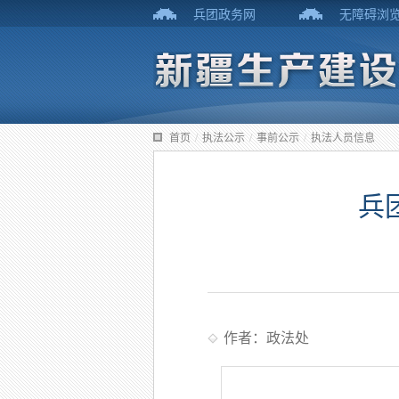
兵团政务网
无障碍浏
首页
/
执法公示
/
事前公示
/
执法人员信息
兵
作者：政法处