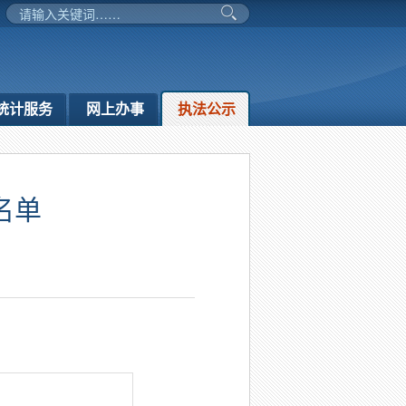
统计服务
网上办事
执法公示
名单