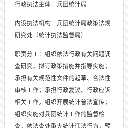
行政
执法主体
：
兵团
统计局
内设
执法机构：
兵团
统计局
政策法规
研究处（
统计执法监督局
）
职责
分工
：
组织依法行政有关问题调
查研究，拟订政策措施并指导实施；
承担有关规范性文件的起草、合法性
审核工作；承担行政复议、行政应诉
相关工作。组织开展统计普法宣传；
组织实施对兵团统计工作的监督检
查，依法查处重大统计违法行为，预