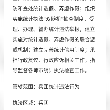
防和查处统计造假、弄虚作假；组织
实施统计执法
“双随机”抽查制度，受
理、办理、督办统计违法举报，建立
实施对统计造假、弄虚作假的联合惩
戒机制；建立完善统计信用制度；承
担行政复议、行政应诉相关工作；指
导监督各师市统计执法检查工作。
管辖
范围：
兵团
统计违法
行为
执法
区域：
兵团