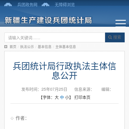
兵团政务网
无障碍浏览
搜索
首页
/
执法公示
/
基本信息
/
主体基本信息
兵团统计局行政执法主体信
息公开
发布时间：25年07月25日
信息来源：
编辑：
【字体：
大
中
小
】
打印本页
作者：