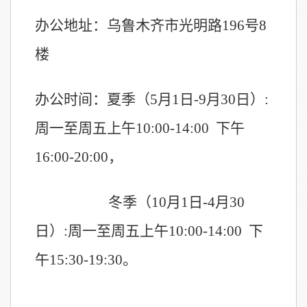
办公
地址：
乌鲁木齐
市光明路
196号
8
楼
办公
时间：
夏季（
5月1日
-9
月
30日
）
:
周一
至周五上午
10:00
-14
:00
下午
1
6
:00
-20:00
，
冬季（
10
月
1日
-4
月
30
日
）
:周一
至周五上午
10:00
-14
:00
下
午
1
5
:
3
0
-19:30。