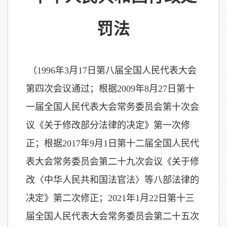
罚法
（
1996
年
3
月
17
日第八届全国人民代表大会
第四次会议通过；根据
2009
年
8
月
27
日第十
一届全国人民代表大会常务委员会第十次会
议《关于修改部分法律的决定》第一次修
正；根据
2017
年
9
月
1
日第十二届全国人民代
表大会常务委员会第二十九次会议《关于修
改〈中华人民共和国法官法〉等八部法律的
决定》第二次修正；
2021
年
1
月
22
日第十三
届全国人民代表大会常务委员会第二十五次