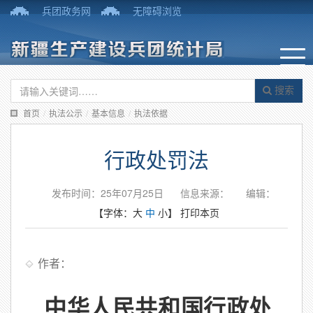
兵团政务网
无障碍浏览
搜索
首页
/
执法公示
/
基本信息
/
执法依据
行政处罚法
发布时间：25年07月25日
信息来源：
编辑：
【字体：
大
中
小
】
打印本页
作者：
中华人民共和国行政处