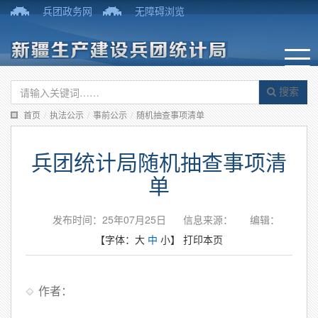
兵团政务网
无障碍浏览
搜索
首页
/
执法公示
/
事前公示
/
随机抽查事项清单
兵团统计局随机抽查事项清
单
发布时间：25年07月25日
信息来源：
编辑：
【字体：
大
中
小
】
打印本页
作者：