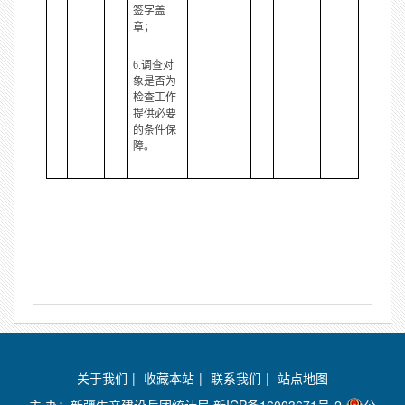
签字盖
章；
6.调查对
象是否为
检查工作
提供必要
的条件保
障。
关于我们
|
收藏本站
|
联系我们
|
站点地图