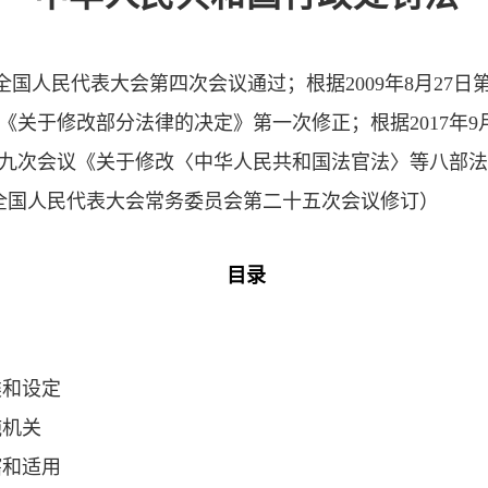
全国人民代表大会第四次会议通过；根据
2009
年
8
月
27
日
《关于修改部分法律的决定》第一次修正；根据
2017
年
9
九次会议《关于修改〈中华人民共和国法官法〉等八部法
全国人民代表大会常务委员会第二十五次会议修订）
目录
类和设定
施机关
辖和适用