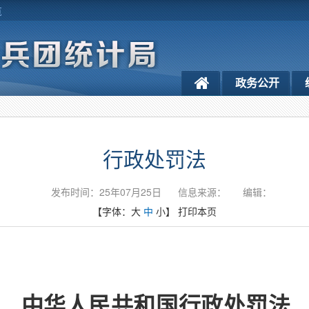
览
政务公开
行政处罚法
发布时间：25年07月25日
信息来源：
编辑：
【字体：
大
中
小
】
打印本页
中华人民共和国行政处罚法