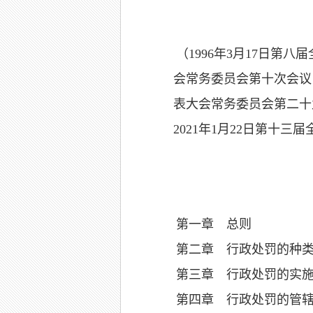
（
1996
年
3
月
17
日第八届
会常务委员会第十次会议
表大会常务委员会第二十
2021
年
1
月
22
日第十三届
第一章 总则
第二章 行政处罚的种
第三章 行政处罚的实
第四章 行政处罚的管