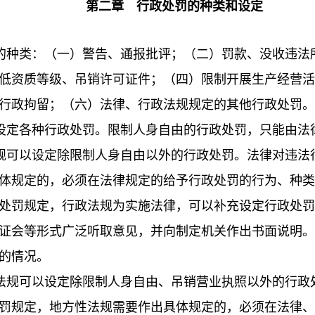
第二章 行政处罚的种类和设定
的种类：（一）警告、通报批评；（二）罚款、没收违法
低资质等级、吊销许可证件；（四）限制开展生产经营活
行政拘留；（六）法律、行政法规规定的其他行政处罚。
定各种行政处罚。限制人身自由的行政处罚，只能由法
规可以设定除限制人身自由以外的行政处罚。法律对违法
体规定的，必须在法律规定的给予行政处罚的行为、种类
处罚规定，行政法规为实施法律，可以补充设定行政处罚
证会等形式广泛听取意见，并向制定机关作出书面说明。
的情况。
法规可以设定除限制人身自由、吊销营业执照以外的行政
罚规定，地方性法规需要作出具体规定的，必须在法律、