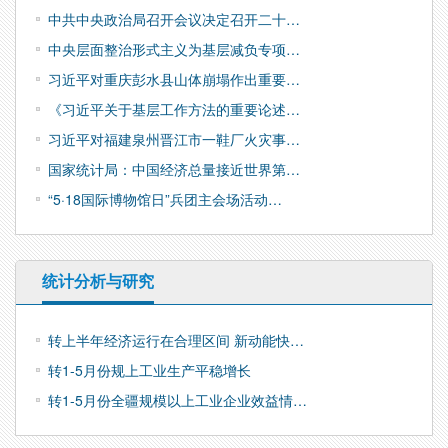
中共中央政治局召开会议决定召开二十…
中央层面整治形式主义为基层减负专项…
习近平对重庆彭水县山体崩塌作出重要…
《习近平关于基层工作方法的重要论述…
习近平对福建泉州晋江市一鞋厂火灾事…
国家统计局：中国经济总量接近世界第…
“5·18国际博物馆日”兵团主会场活动…
统计分析与研究
转上半年经济运行在合理区间 新动能快…
转1-5月份规上工业生产平稳增长
转1-5月份全疆规模以上工业企业效益情…