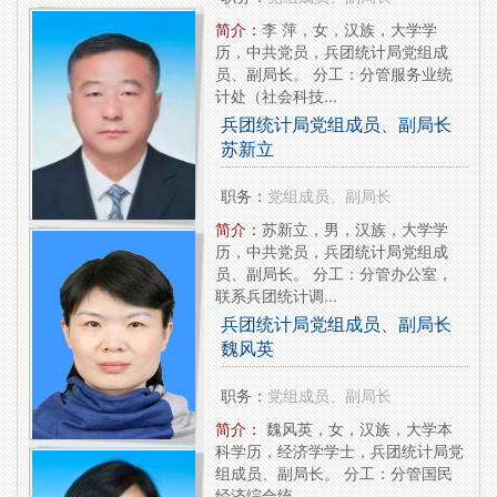
简介：
李 萍，女，汉族，大学学
历，中共党员，兵团统计局党组成
员、副局长。 分工：分管服务业统
计处（社会科技...
兵团统计局党组成员、副局长
苏新立
职务：
党组成员、副局长
简介：
苏新立，男，汉族，大学学
历，中共党员，兵团统计局党组成
员、副局长。 分工：分管办公室，
联系兵团统计调...
兵团统计局党组成员、副局长
魏风英
职务：
党组成员、副局长
简介：
魏风英，女，汉族，大学本
科学历，经济学学士，兵团统计局党
组成员、副局长。 分工：分管国民
经济综合统...