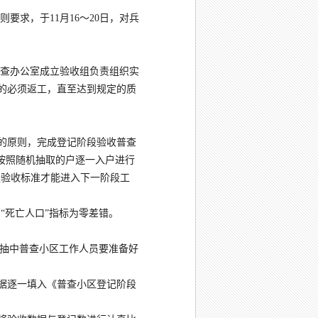
则要求，于
11月16～20日，对兵
普查办公室成立验收组负责组织实
的必须返工，直至达到规定的质
区的原则，完成登记阶段验收普查
按照随机抽取的户逐一入户进行
质量验收标准才能进入下一阶段工
与“死亡人口”指标为零差错。
。抽中普查小区工作人员要准备好
数据逐一填入《普查小区登记阶段