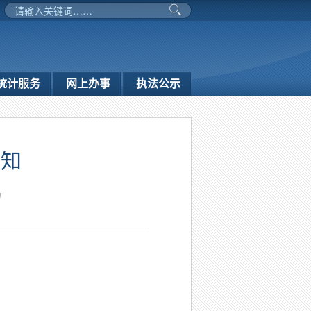
统计服务
网上办事
执法公示
通知
局