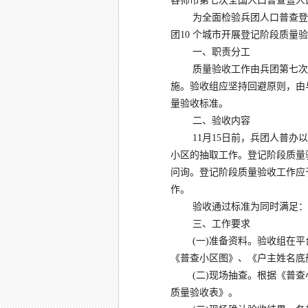
各师市第七次全国人口普查暨人
为全面检验兵团人口普查登
团10 个城市开展登记阶段质量
一、职责分工
质量验收工作由兵团第七次
施。验收组应坚持回避原则，由
量验收标准。
二、验收内容
11月15日前，兵团人普
小区的抽取工作。登记阶段质量
问询。登记阶段质量验收工作应于
作。
验收通过标准为同时满足：
三、工作要求
(一)准备资料。验收组在
《普查小区图》、《户主姓名底
(二)现场抽查。根据《普
质量验收表》。