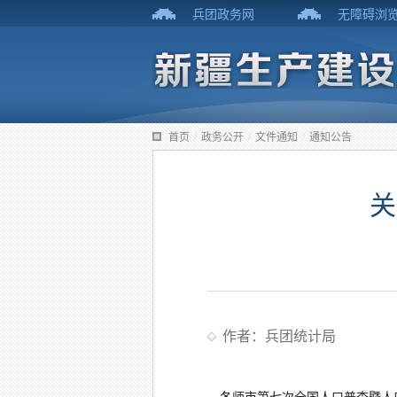
兵团政务网
无障碍浏
首页
/
政务公开
/
文件通知
/
通知公告
关
作者：兵团统计局