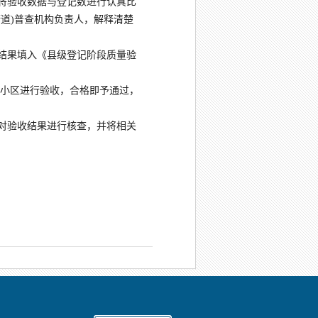
，将验收数据与登记数进行认真比
道)普查机构负责人，解释清楚
收结果填入《县级登记阶段质量验
小区进行验收，合格即予通过，
办对验收结果进行核查，并将相关