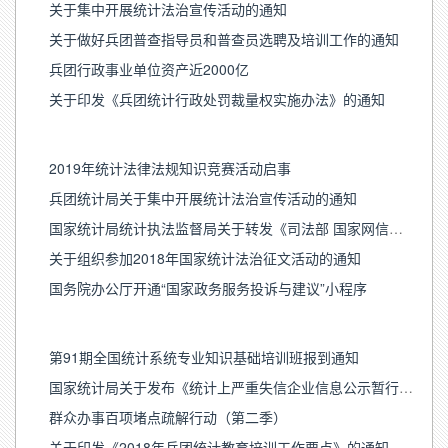
关于集中开展统计法治宣传活动的通知
关于做好兵团普查指导员和普查员选聘及培训工作的通知
兵团行政事业单位资产近2000亿
关于印发《兵团统计行政处罚裁量权实施办法》的通知
2019年统计法律法规知识竞赛活动启事
兵团统计局关于集中开展统计法治宣传活动的通知
国家统计局统计执法监督局关于转发《司法部 国家网信办 全国普法办关于开展第十三届全国百家网站 微信公众号法律知识竞赛活动的通知》的通知
关于组织参加2018年国家统计法治征文活动的通知
国务院办公厅开通“国家政务服务投诉与建议”小程序
第91期全国统计系统专业知识基础培训班报到通知
国家统计局关于发布《统计上严重失信企业信息公示暂行办法》的公告
群众办事百项堵点疏解行动（第二季）
关于印发《2018年兵团统计教育培训工作要点》的通知