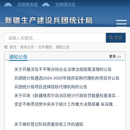
兵团政务网
无障碍浏览
搜索
首页
/
政务公开
/
文件通知
/
通知公告
通知公告
更多 >>
关于开展涉及不平等对待企业法律法规政策清理的公告
兵团统计局遴选2024-2025年政府采购代理机构项目评公告
兵团统计局项目选择招标代理机构的公告
关于印发《新疆维吾尔自治区统计行政处罚裁量权基准实施办法》的通知
坚定不移贯彻党中央关于统计工作重大决策部署 纵深推进依法统计依法治统
关于做好登记阶段质量验收工作的通知