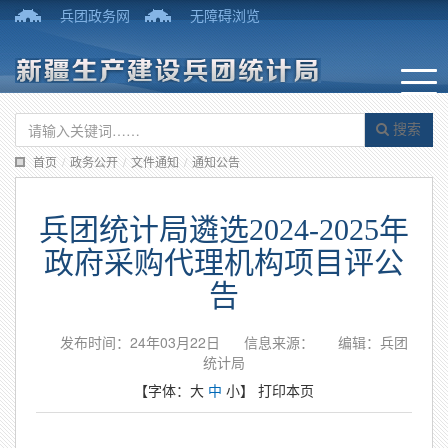
兵团政务网
无障碍浏览
搜索
首页
/
政务公开
/
文件通知
/
通知公告
兵团统计局遴选2024-2025年
政府采购代理机构项目评公
告
发布时间：24年03月22日
信息来源：
编辑：兵团
统计局
【字体：
大
中
小
】
打印本页