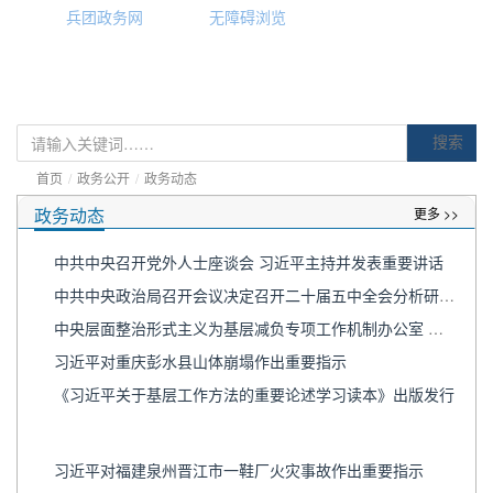
兵团政务网
无障碍浏览
搜索
首页
/
政务公开
/
政务动态
政务动态
更多 >>
中共中央召开党外人士座谈会 习近平主持并发表重要讲话
中共中央政治局召开会议决定召开二十届五中全会分析研究当前经济形势和经济工作中共中央总书记习近平主持会议
中央层面整治形式主义为基层减负专项工作机制办公室 中央纪委办公厅公开通报3起整治形式主义为基层减负典型问题
习近平对重庆彭水县山体崩塌作出重要指示
《习近平关于基层工作方法的重要论述学习读本》出版发行
习近平对福建泉州晋江市一鞋厂火灾事故作出重要指示