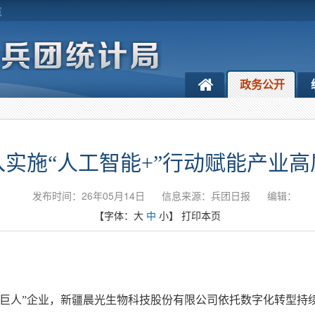
览
政务公开
实施“人工智能+”行动赋能产业
发布时间：26年05月14日
信息来源：兵团日报
编辑：
【字体：
大
中
小
】
打印本页
小巨人”企业，新疆晨光生物科技股份有限公司依托数字化转型持