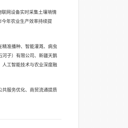
物联网设备实时采集土壤墒情
市今年农业生产效率持续提
在精准播种、智能灌溉、病虫
石河子）有限公司、新疆天鹅
，人工智能技术与农业深度融
公共服务优化、商贸流通提质