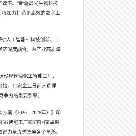
产效率。”新疆晨光生物科技
后将加力打造更高效的数字工
焦“人工智能+”科技创新、工
经济深度融合，为产业高质量
，建设现代煤化工智能工厂，
对接，11家企业日前入选师
竞争力的重要引擎。
（2026—2028年）》印
级5G智能工厂和3家国家卓越
数智力量渗透发展各个角落。