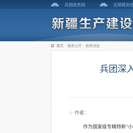
兵团政务网
无障碍浏
首页
/
政务公开
/
政务动态
兵团深入
作者：
作为国家级专精特新“