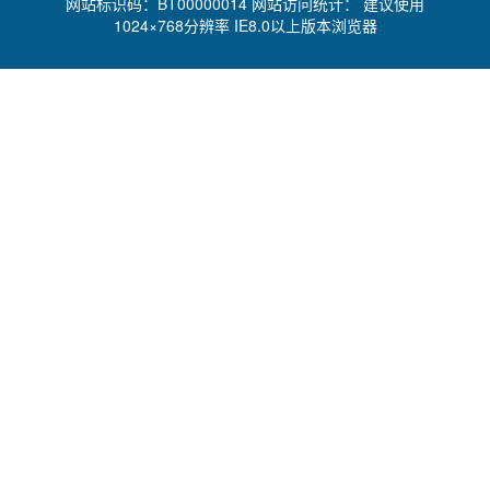
网站标识码：BT00000014 网站访问统计：
建议使用
1024×768分辨率 IE8.0以上版本浏览器