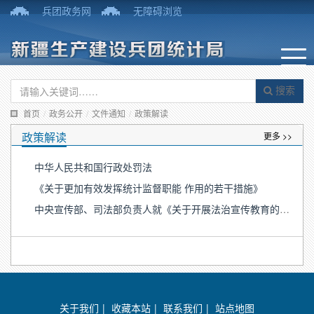
兵团政务网
无障碍浏览
搜索
首页
/
政务公开
/
文件通知
/
政策解读
政策解读
更多 >>
中华人民共和国行政处罚法
《关于更加有效发挥统计监督职能 作用的若干措施》
中央宣传部、司法部负责人就《关于开展法治宣传教育的第八个五年规划（2021－2025年）》答记者问
关于我们
|
收藏本站
|
联系我们
|
站点地图