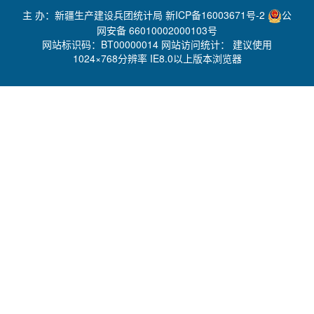
主 办：新疆生产建设兵团统计局
新ICP备16003671号-2
公
网安备 66010002000103号
网站标识码：BT00000014 网站访问统计：
建议使用
1024×768分辨率 IE8.0以上版本浏览器