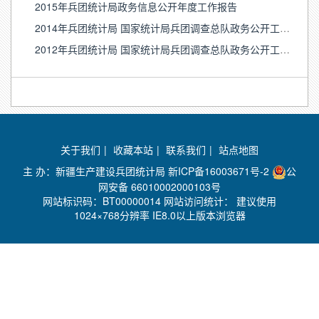
2015年兵团统计局政务信息公开年度工作报告
2014年兵团统计局 国家统计局兵团调查总队政务公开工作年度报告
2012年兵团统计局 国家统计局兵团调查总队政务公开工作年度报告
关于我们
|
收藏本站
|
联系我们
|
站点地图
主 办：新疆生产建设兵团统计局
新ICP备16003671号-2
公
网安备 66010002000103号
网站标识码：BT00000014 网站访问统计：
建议使用
1024×768分辨率 IE8.0以上版本浏览器