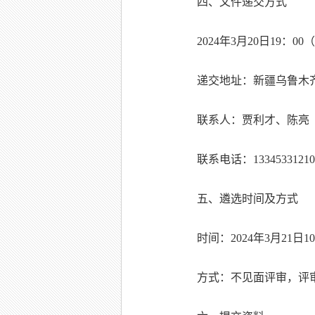
四、文件递交方式
2024年3月20日19
递交地址：新疆乌鲁木齐
联系人：贾利才、陈亮
联系电话：13345331210 1
五、遴选时间及方式
时间：2024年3月21日1
方式：不见面评审，