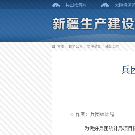
兵团政务网
无障碍浏
首页
/
政务公开
/
文件通知
/
通知公告
兵
作者：兵团统计局
为做好兵团统计局项目