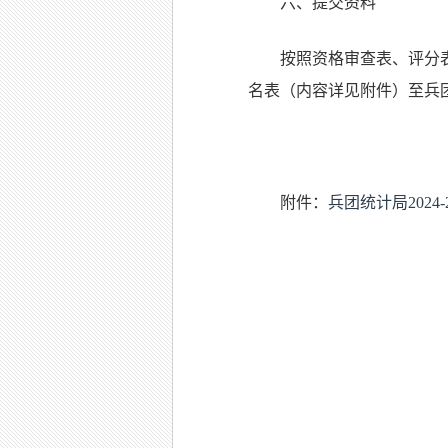
六、提交资料
按照资格审查表、评分
名表（内容详见附件）至兵团统计局邮
附件：
兵团统计局2024
兵
202