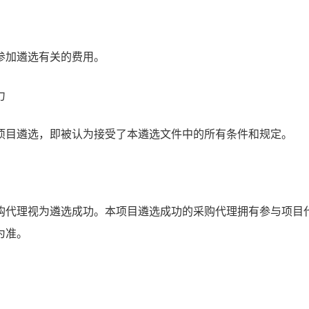
参加遴选有关的费用。
力
项目遴选，即被认为接受了本遴选文件中的所有条件和规定。
购代理视为遴选成功。本项目遴选成功的采购代理拥有参与项目
为准。