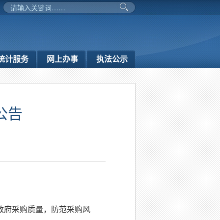
统计服务
网上办事
执法公示
公告
政府采购质量，防范采购风