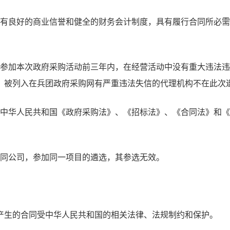
具有良好的商业信誉和健全的财务会计制度，具有履行合同所必
是参加本次政府采购活动前三年内，在经营活动中没有重大违法
。被列入在兵团政府采购网有严重违法失信的代理机构不在此次
守中华人民共和国《政府采购法》、《招标法》、《合同法》和
不同公司，参加同一项目的遴选，其参选无效。
产生的合同受中华人民共和国的相关法律、法规制约和保护。