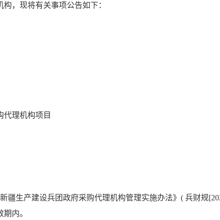
机构，现将有关事项公告如下：
购代理机构项目
新疆生产建设兵团政府采购代理机构管理实施办法》( 兵财规[202
效期内。