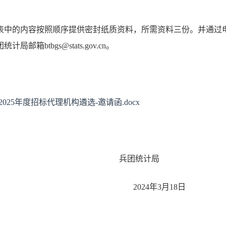
表中的内容按照顺序提供密封纸质资料，所需资料三份。并通过
箱btbgs@stats.gov.cn。
-2025年度招标代理机构遴选-邀请函.docx
团统计局
4年3月18日