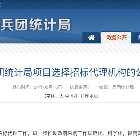
览
政务公开
团统计局项目选择招标代理机构的
发布时间：24年03月18日
信息来源：
编辑：兵团统计局
【字体：
大
中
小
】
打印本页
招标代理工作，进一步推动政府采购工作规范化、科学化，提高