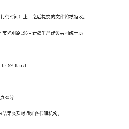
：00（北京时间）止，之后提交的文件将被拒收。
市光明路196号新疆生产建设兵团统计局
5199183651
0点30分
评审结果会及时通知各代理机构。