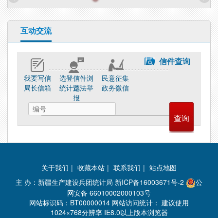
互动交流
信件查询
我要写信
选登信件浏
民意征集
局长信箱
统计违法举
览
政务微信
报
关于我们
|
收藏本站
|
联系我们
|
站点地图
主 办：新疆生产建设兵团统计局
新ICP备16003671号-2
公
网安备 66010002000103号
网站标识码：BT00000014 网站访问统计：
建议使用
1024×768分辨率 IE8.0以上版本浏览器