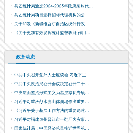
兵团统计局遴选2024-2025年政府采购代…
兵团统计局项目选择招标代理机构的公…
关于印发《新疆维吾尔自治区统计行政…
《关于更加有效发挥统计监督职能 作用…
政务动态
中共中央召开党外人士座谈会 习近平主…
中共中央政治局召开会议决定召开二十…
中央层面整治形式主义为基层减负专项…
习近平对重庆彭水县山体崩塌作出重要…
《习近平关于基层工作方法的重要论述…
习近平对福建泉州晋江市一鞋厂火灾事…
国家统计局：中国经济总量接近世界第…