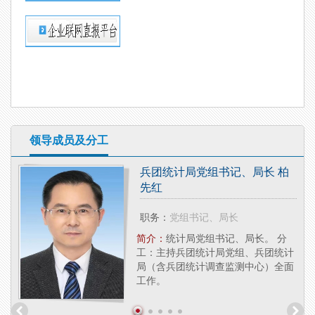
领导成员及分工
兵团统计局党组书记、局长 柏
先红
职务：
党组书记、局长
研究
局副
简介：
统计局党组书记、局长。 分
法
工：主持兵团统计局党组、兵团统计
局（含兵团统计调查监测中心）全面
工作。