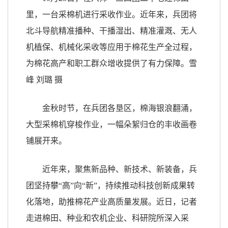
里，一台采棉机进行采收作业。近年来，兵团将
北斗导航精准播种、干播湿出、精准灌溉、无人
机植保、机械化采收等应用于棉花生产全过程，
为棉花高产和职工群众增收提供了有力保障。雪
峰 刘璐 摄
金秋时节，在兵团各垦区，棉海银浪翻涌，
大型采棉机穿梭作业，一幅朵絮归仓的丰收画卷
铺展开来。
近年来，聚焦新品种、新技术、新装备，兵
团坚持攀“高”向“新”，持续推动科技创新成果转
化落地，助推棉花产业高质量发展。近日，记者
走进棉田、种业和农机企业、科研院所深入采