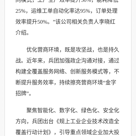
同模式，工厂生产效率提升50%，能耗降低
25%，运维工单自动化率达95%，订单处理
效率提升50%。”该公司相关负责人李晓红
介绍。
优化营商环境，既是攻坚战，也是持久
战。近年来，兵团加强政企沟通对接，通过
构建全覆盖服务网络、创新服务模式等，不
断提升服务效率，持续擦亮营商环境“金字
招牌”。
聚焦智能化、数字化、绿色化、安全化
方向，兵团出台《规上工业企业技术改造全
覆盖行动计划》，引导重点领域企业加大投