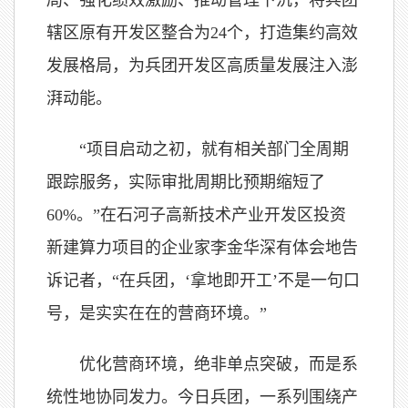
局、强化绩效激励、推动管理下沉，将兵团
辖区原有开发区整合为24个，打造集约高效
发展格局，为兵团开发区高质量发展注入澎
湃动能。
“项目启动之初，就有相关部门全周期
跟踪服务，实际审批周期比预期缩短了
60%。”在石河子高新技术产业开发区投资
新建算力项目的企业家李金华深有体会地告
诉记者，“在兵团，‘拿地即开工’不是一句口
号，是实实在在的营商环境。”
优化营商环境，绝非单点突破，而是系
统性地协同发力。今日兵团，一系列围绕产