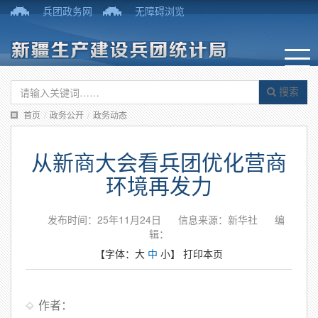
兵团政务网
无障碍浏览
搜索
首页
/
政务公开
/
政务动态
从新商大会看兵团优化营商
环境再发力
发布时间：25年11月24日
信息来源：新华社
编
辑：
【字体：
大
中
小
】
打印本页
作者：