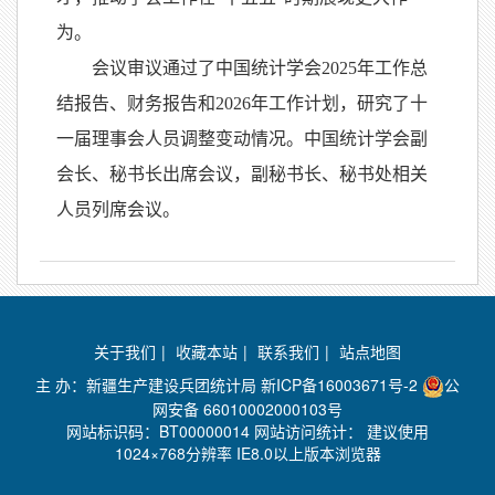
为。
会议审议通过了中国统计学会2025年工作总
结报告、财务报告和2026年工作计划，研究了十
一届理事会人员调整变动情况。中国统计学会副
会长、秘书长出席会议，副秘书长、秘书处相关
人员列席会议。
关于我们
|
收藏本站
|
联系我们
|
站点地图
主 办：新疆生产建设兵团统计局
新ICP备16003671号-2
公
网安备 66010002000103号
网站标识码：BT00000014 网站访问统计：
建议使用
1024×768分辨率 IE8.0以上版本浏览器