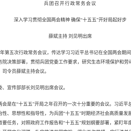
兵团召开行政常务会议
深入学习贯彻全国两会精神 确保“十五五”开好局起好步
薛斌主持 刘见明出席
026年第五次行政常务会议，传达学习习近平总书记在全国两会期
务院决策部署，贯彻兵团党委工作要求，研究生态环境保护和劳
、司令员薛斌主持会议。
委、宣传部部长刘见明出席会议。
两会是在“十五五”开局之年召开的一次十分重要的会议。习近平
治性、思想性和指导性，为兵团“十五五”时期经济社会高质量发
首要任务，对照政府工作报告和“十五五”规划纲要部署，紧盯年