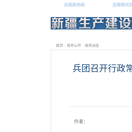
兵团政务网
无障碍浏
首页
/
政务公开
/
政务动态
兵团召开行政常
作者：