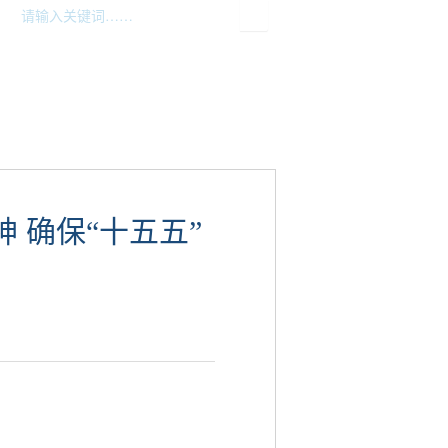
统计服务
网上办事
执法公示
 确保“十五五”