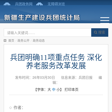
兵团政务网
无障碍浏览
搜索
首页
/
政务公开
/
政务动态
兵团明确11项重点任务 深化
养老服务改革发展
发布时间：26年03月30日
信息来源：兵团日报
编
辑：
【字体：
大
中
小
】
打印本页
作者：