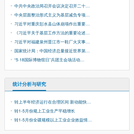
中共中央政治局召开会议决定召开二十…
中央层面整治形式主义为基层减负专项…
习近平对重庆彭水县山体崩塌作出重要…
《习近平关于基层工作方法的重要论述…
习近平对福建泉州晋江市一鞋厂火灾事…
国家统计局：中国经济总量接近世界第…
“5·18国际博物馆日”兵团主会场活动…
统计分析与研究
转上半年经济运行在合理区间 新动能快…
转1-5月份规上工业生产平稳增长
转1-5月份全疆规模以上工业企业效益情…