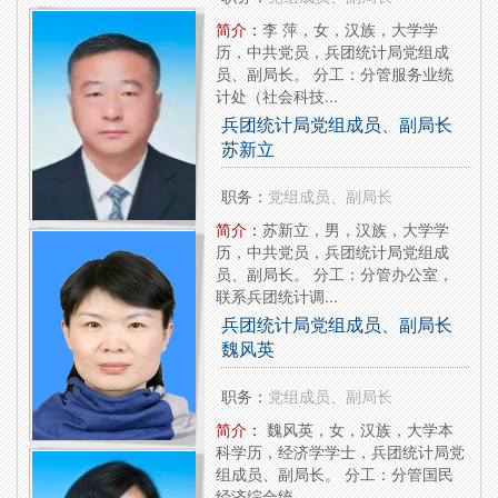
简介：
李 萍，女，汉族，大学学
历，中共党员，兵团统计局党组成
员、副局长。 分工：分管服务业统
计处（社会科技...
兵团统计局党组成员、副局长
苏新立
职务：
党组成员、副局长
简介：
苏新立，男，汉族，大学学
历，中共党员，兵团统计局党组成
员、副局长。 分工：分管办公室，
联系兵团统计调...
兵团统计局党组成员、副局长
魏风英
职务：
党组成员、副局长
简介：
魏风英，女，汉族，大学本
科学历，经济学学士，兵团统计局党
组成员、副局长。 分工：分管国民
经济综合统...