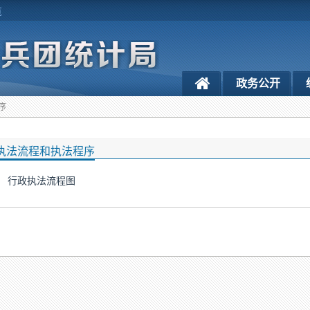
览
政务公开
序
执法流程和执法程序
行政执法流程图