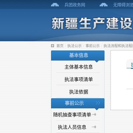
兵团政务网
无障碍浏
首页
/
执法公示
/
事前公示
/
执法流程和执法程
基本信息
主体基本信息
执法事项清单
执法依据
事前公示
随机抽查事项清单
执法人员信息