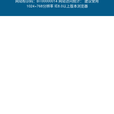
网站标识码：BT00000014 网站访问统计：
建议使用
1024×768分辨率 IE8.0以上版本浏览器