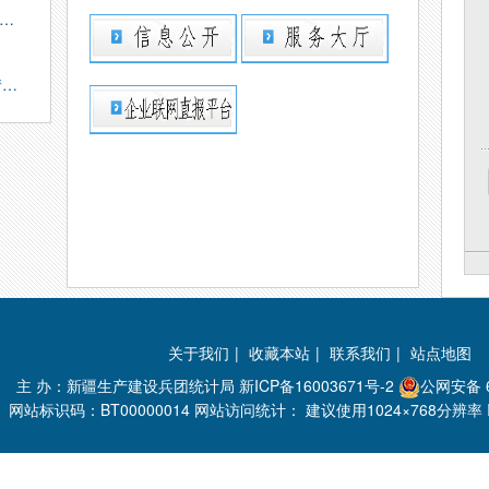
…
情…
关于我们
|
收藏本站
|
联系我们
|
站点地图
主 办：新疆生产建设兵团统计局
新ICP备16003671号-2
公网安备 6
网站标识码：BT00000014 网站访问统计：
建议使用1024×768分辨率