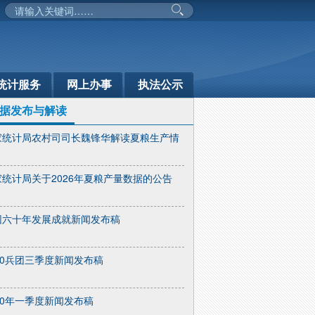
统计服务
网上办事
执法公示
据发布与解读
家统计局农村司司长魏锋华解读夏粮生产情
家统计局关于2026年夏粮产量数据的公告
团六十年发展成就新闻发布稿
10兵团三季度新闻发布稿
10年一季度新闻发布稿
部门动态