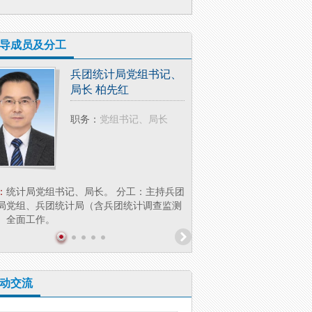
导成员及分工
兵团统计局党组书记、
兵团统
局长 柏先红
副局长
职务：
党组书记、局长
职务：
：
统计局党组书记、局长。 分工：主持兵团
简介：
李 萍，女，汉族，大
局党组、兵团统计局（含兵团统计调查监测
兵团统计局党组成员、副局长
）全面工作。
业统计处（社会科技...
动交流