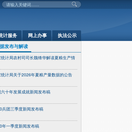
统计服务
网上办事
执法公示
据发布与解读
家统计局农村司司长魏锋华解读夏粮生产情
家统计局关于2026年夏粮产量数据的公告
团六十年发展成就新闻发布稿
10兵团三季度新闻发布稿
10年一季度新闻发布稿
部门动态