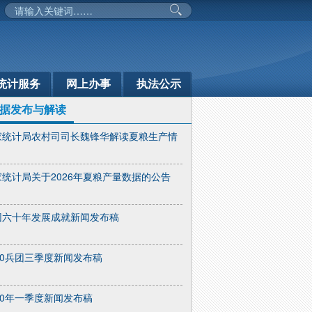
统计服务
网上办事
执法公示
据发布与解读
家统计局农村司司长魏锋华解读夏粮生产情
家统计局关于2026年夏粮产量数据的公告
团六十年发展成就新闻发布稿
10兵团三季度新闻发布稿
10年一季度新闻发布稿
部门动态