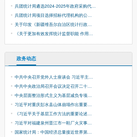
兵团统计局遴选2024-2025年政府采购代…
兵团统计局项目选择招标代理机构的公…
关于印发《新疆维吾尔自治区统计行政…
《关于更加有效发挥统计监督职能 作用…
政务动态
中共中央召开党外人士座谈会 习近平主…
中共中央政治局召开会议决定召开二十…
中央层面整治形式主义为基层减负专项…
习近平对重庆彭水县山体崩塌作出重要…
《习近平关于基层工作方法的重要论述…
习近平对福建泉州晋江市一鞋厂火灾事…
国家统计局：中国经济总量接近世界第…