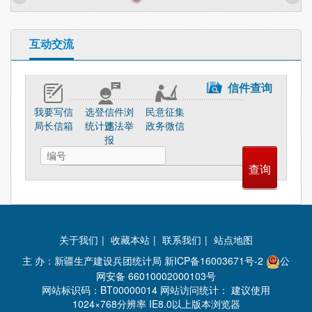
互动交流
信件查询
我要写信
选登信件浏
民意征集
局长信箱
统计违法举
览
政务微信
报
关于我们
|
收藏本站
|
联系我们
|
站点地图
主 办：新疆生产建设兵团统计局
新ICP备16003671号-2
公
网安备 66010002000103号
网站标识码：BT00000014 网站访问统计：
建议使用
1024×768分辨率 IE8.0以上版本浏览器