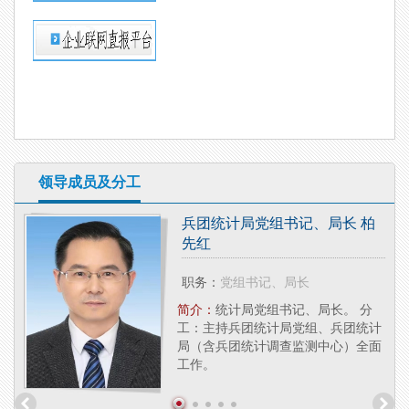
领导成员及分工
兵团统计局党组书记、局长 柏
先红
职务：
党组书记、局长
研究
局副
简介：
统计局党组书记、局长。 分
法
工：主持兵团统计局党组、兵团统计
局（含兵团统计调查监测中心）全面
工作。