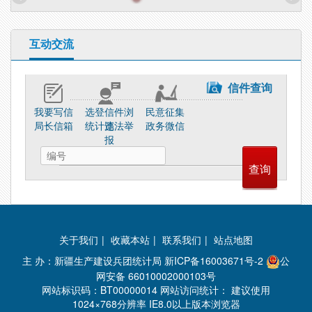
互动交流
信件查询
我要写信
选登信件浏
民意征集
局长信箱
统计违法举
览
政务微信
报
关于我们
|
收藏本站
|
联系我们
|
站点地图
主 办：新疆生产建设兵团统计局
新ICP备16003671号-2
公
网安备 66010002000103号
网站标识码：BT00000014 网站访问统计：
建议使用
1024×768分辨率 IE8.0以上版本浏览器