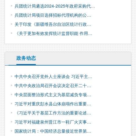
兵团统计局遴选2024-2025年政府采购代…
兵团统计局项目选择招标代理机构的公…
关于印发《新疆维吾尔自治区统计行政…
《关于更加有效发挥统计监督职能 作用…
政务动态
中共中央召开党外人士座谈会 习近平主…
中共中央政治局召开会议决定召开二十…
中央层面整治形式主义为基层减负专项…
习近平对重庆彭水县山体崩塌作出重要…
《习近平关于基层工作方法的重要论述…
习近平对福建泉州晋江市一鞋厂火灾事…
国家统计局：中国经济总量接近世界第…