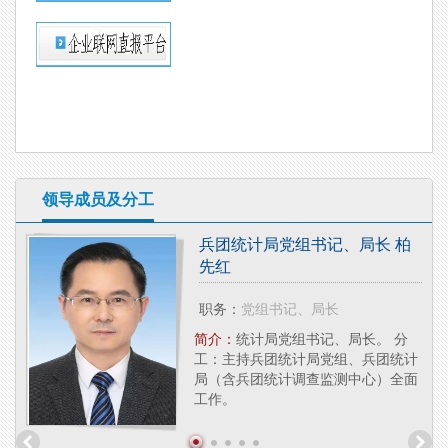
领导成员及分工
兵团统计局党组书记、局长 柏
先红
职务：
党组书记、局长
研究
局副
简介：
统计局党组书记、局长。 分
法
工：主持兵团统计局党组、兵团统计
局（含兵团统计调查监测中心）全面
工作。